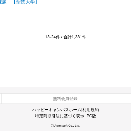
課題 【聖徳大学】
13-24件 / 合計1,381件
無料会員登録
ハッピーキャンパスホーム
|
利用規約
特定商取引法に基づく表示
|
PC版
ⓒ Agentsoft Co., Ltd.