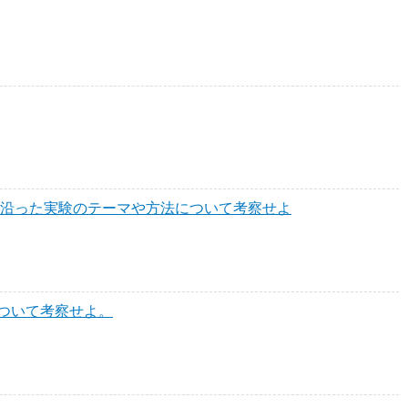
に沿った実験のテーマや方法について考察せよ
ついて考察せよ。