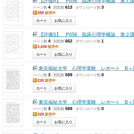
【評価A】 P056 臨床心理学概論 第１
4
613
3
ページ数
閲覧数
ダウンロード数
550
販売中
カート
お気に入り
【評価S】 P056 臨床心理学概論 第２
4
662
1
ページ数
閲覧数
ダウンロード数
1,430
販売中
カート
お気に入り
東京福祉大学 心理学実験 レポート B＋
3
599
0
ページ数
閲覧数
ダウンロード数
220
販売中
カート
お気に入り
東京福祉大学 心理学実験 レポート B＋
3
589
0
ページ数
閲覧数
ダウンロード数
220
販売中
カート
お気に入り