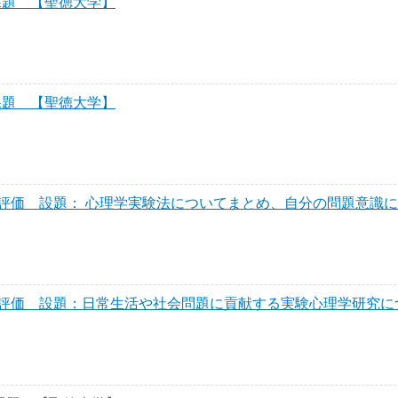
課題 【聖徳大学】
課題 【聖徳大学】
評価 設題： 心理学実験法についてまとめ、自分の問題意識
評価 設題：日常生活や社会問題に貢献する実験心理学研究に