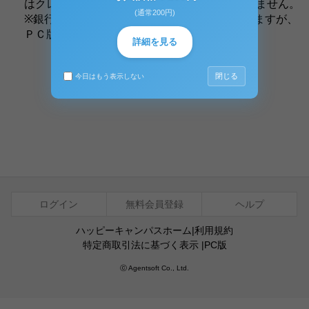
はクレジットカードの支払いをお選びいただけません。
(通常200円)
※銀行振込をご要望する方は、お手数でございますが、
ＰＣ版ハッピーキャンパスをご利用ください。
詳細を見る
お問い合わせ
閉じる
今日はもう表示しない
ログイン
無料会員登録
ヘルプ
ハッピーキャンパスホーム
|
利用規約
特定商取引法に基づく表示
|
PC版
ⓒ Agentsoft Co., Ltd.