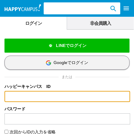
検索ワード入力
ログイン
非会員購入
LINEでログイン
Googleでログイン
または
ハッピーキャンパス ID
パスワード
次回からIDの入力を省略