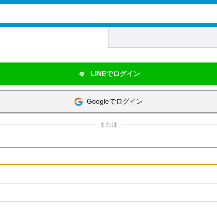
LINEでログイン
Googleでログイン
または