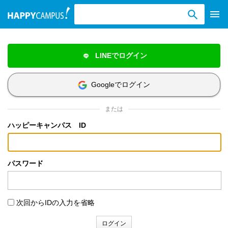
検索ワード入力
LINEでログイン
Googleでログイン
または
ハッピーキャンパス ID
パスワード
次回からIDの入力を省略