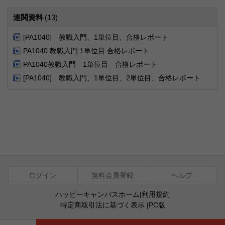
連関資料
(13)
[PA1040] 教職入門、1単位目、合格レポート
PA1040 教職入門 1単位目 合格レポート
PA1040教職入門 1単位目 合格レポート
[PA1040] 教職入門、1単位目、2単位目、合格レポート
ログイン
無料会員登録
ヘルプ
ハッピーキャンパスホーム
|
利用規約
特定商取引法に基づく表示
|
PC版
ⓒ Agentsoft Co., Ltd.