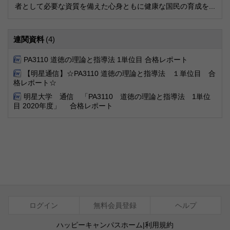
者として必要な資質を備えた心身ともに健康な国民の育成を...
連関資料
(4)
PA3110 道徳の理論と指導法 1単位目 合格レポート
【明星通信】☆PA3110 道徳の理論と指導法 １単位目 合
格レポート☆
明星大学 通信 「PA3110 道徳の理論と指導法 1単位
目 2020年度」 合格レポート
ログイン
無料会員登録
ヘルプ
ハッピーキャンパスホーム
|
利用規約