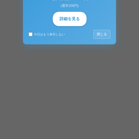
(通常200円)
詳細を見る
閉じる
今日はもう表示しない