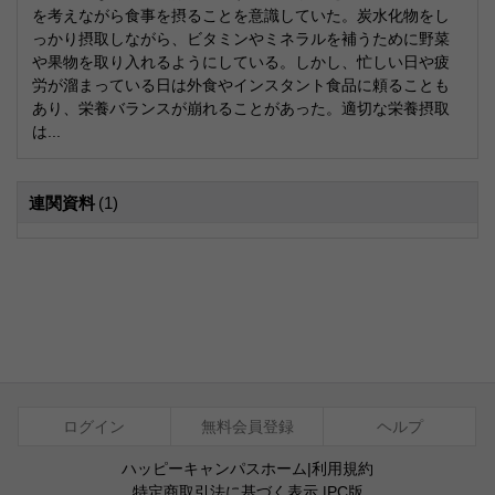
を考えながら食事を摂ることを意識していた。炭水化物をし
っかり摂取しながら、ビタミンやミネラルを補うために野菜
や果物を取り入れるようにしている。しかし、忙しい日や疲
労が溜まっている日は外食やインスタント食品に頼ることも
あり、栄養バランスが崩れることがあった。適切な栄養摂取
は...
連関資料
(1)
ログイン
無料会員登録
ヘルプ
ハッピーキャンパスホーム
|
利用規約
特定商取引法に基づく表示
|
PC版