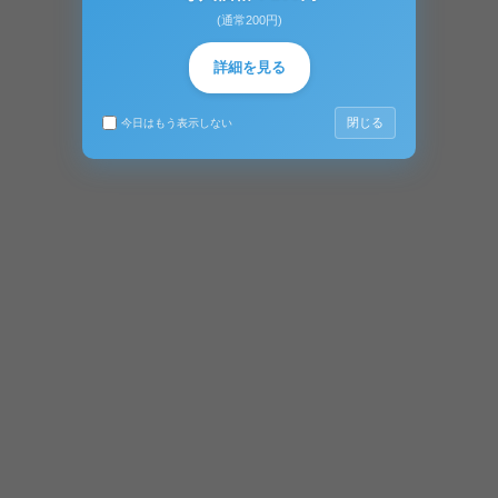
(通常200円)
詳細を見る
閉じる
今日はもう表示しない