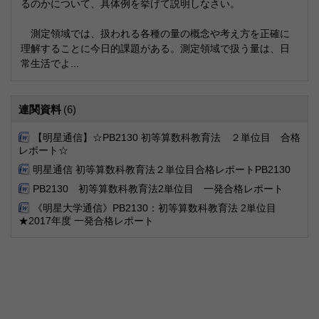
るのかについて、具体例を挙げて説明しなさい。
測定領域では、扱われる各種の量の概念や考え方を正確に
理解することに今日的課題がある。測定領域で扱う量は、日
常生活でよ...
連関資料
(6)
【明星通信】☆PB2130 初等算数科教育法 ２単位目 合格
レポート☆
明星通信 初等算数科教育法２単位目合格レポートPB2130
PB2130 初等算数科教育法2単位目 一発合格レポート
《明星大学通信》PB2130：初等算数科教育法 2単位目
★2017年度 一発合格レポート