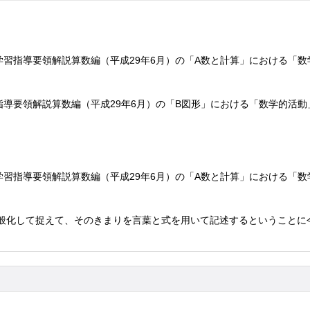
学習指導要領解説算数編（平成29年6月）の「A数と計算」における「
指導要領解説算数編（平成29年6月）の「B図形」における「数学的活
学習指導要領解説算数編（平成29年6月）の「A数と計算」における「
般化して捉えて、そのきまりを言葉と式を用いて記述するということに