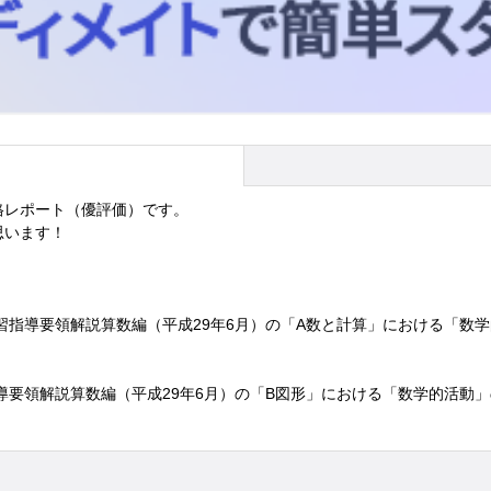
合格レポート（優評価）です。
思います！
習指導要領解説算数編（平成29年6月）の「A数と計算」における「数
導要領解説算数編（平成29年6月）の「B図形」における「数学的活動