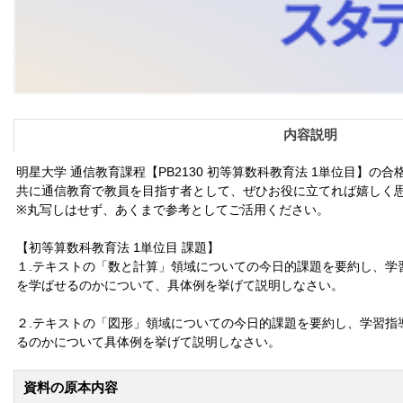
内容説明
明星大学 通信教育課程【PB2130 初等算数科教育法 1単位目】の
共に通信教育で教員を目指す者として、ぜひお役に立てれば嬉しく
※丸写しはせず、あくまで参考としてご活用ください。
【初等算数科教育法 1単位目 課題】
１.テキストの「数と計算」領域についての今日的課題を要約し、学
を学ばせるのかについて、具体例を挙げて説明しなさい。
２.テキストの「図形」領域についての今日的課題を要約し、学習指
るのかについて具体例を挙げて説明しなさい。
資料の原本内容