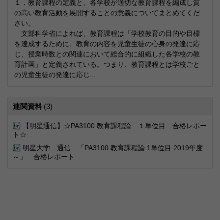
１．教育課程の定義と、各学校が適切な教育課程を編成し質
の高い教育活動を展開することの意義についてまとめてくだ
さい。
文部科学省によれば、教育課程は「学校教育の目的や目標
を達成するために、教育の内容を児童生徒の心身の発達に応
じ、授業時数との関連において総合的に組織した各学校の教
育計画」と定義されている。つまり、教育課程とは学校ごと
の児童生徒の発達に応じ...
連関資料
(3)
【明星通信】☆PA3100 教育課程論 １単位目 合格レポー
ト☆
明星大学 通信 「PA3100 教育課程論 1単位目 2019年度
～」 合格レポート