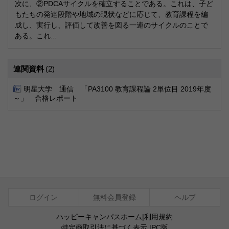
次に、②PDCAサイクルを確立することである。これは、子ど
もたちの発達段階や地域の現状などに応じて、教育課程を編
成し、実行し、評価して改善を図る一連のサイクルのことで
ある。これ...
連関資料
(2)
明星大学 通信 「PA3100 教育課程論 2単位目 2019年度
～」 合格レポート
ログイン
無料会員登録
ヘルプ
ハッピーキャンパスホーム
|
利用規約
特定商取引法に基づく表示
|
PC版