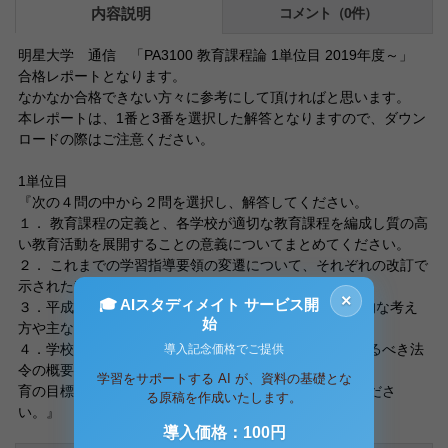
内容説明
コメント（0件）
明星大学 通信 「PA3100 教育課程論 1単位目 2019年度～」
合格レポートとなります。
なかなか合格できない方々に参考にして頂ければと思います。
本レポートは、1番と3番を選択した解答となりますので、ダウン
ロードの際はご注意ください。
1単位目
『次の４問の中から２問を選択し、解答してください。
１． 教育課程の定義と、各学校が適切な教育課程を編成し質の高
い教育活動を展開することの意義についてまとめてください。
２． これまでの学習指導要領の変遷について、それぞれの改訂で
示された教育課程の特徴について説明してください。
×
🎓 AIスタディメイト サービス開
３．平成29・30 年に改訂された新学習指導要領の基本的な考え
始
方や主なポイントについて説明してください。
４．学校で教育課程を編成・実施するに当たって踏まえるべき法
導入記念価格でご提供
令の概要について、教育課程の基本的な要素（教
学習をサポートする AI が、資料の基礎とな
育の目標、内容、授業時数）に留意しながら整理してくださ
る原稿を作成いたします。
い。』
導入価格：100円