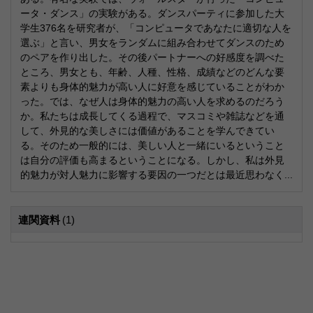
ータ・ダンス」の実験がある。ダンスパーティに参加した大
学生376名を研究者が、「コンピュータであなたに適切な人を
選ぶ」と言い、男女をランダムに組み合わせてダンスのため
のペアを作り出した。その後パートナーへの好感度を調べた
ところ、男女とも、年齢、人種、性格、成績などのどんな要
素よりも身体的魅力が高い人に好意を感じていることがわか
った。では、なぜ人は身体的魅力の高い人を求めるのだろう
か。私たちは成長してくる過程で、マスコミや雑誌などを通
して、外見的な美しさには価値があることを学んできてい
る。そのため一般的には、美しい人と一緒にいるということ
は自分の評価も高まるということになる。しかし、私は外見
的魅力が対人魅力に影響する要因の一つだとは最近思わなく...
連関資料
(1)